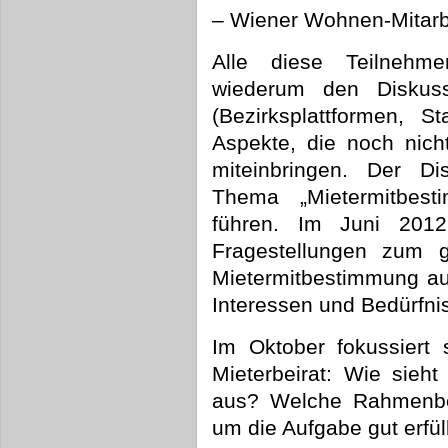
– Wiener Wohnen-Mitarb
Alle diese Teilnehme
wiederum den Diskuss
(Bezirksplattformen, S
Aspekte, die noch nich
miteinbringen. Der D
Thema „Mietermitbest
führen. Im Juni 201
Fragestellungen zum 
Mietermitbestimmung au
Interessen und Bedürfni
Im Oktober fokussiert
Mieterbeirat: Wie sieht
aus? Welche Rahmenbed
um die Aufgabe gut erfü