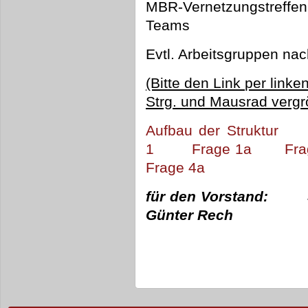
MBR-Vernetzungstreff
Teams
Evtl. Arbeitsgruppen na
(Bitte den Link per link
Strg. und Mausrad vergr
Aufbau der Struktur
1
Frage 1a
Fra
Frage 4a
für den Vorstand:
Günter Rech