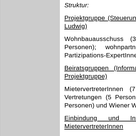
Struktur:
Projektgruppe (Steueru
Ludwig)
Wohnbauausschuss (
Personen); wohnpar
Partizipations-ExpertInn
Beiratsgruppen (Info
Projektgruppe)
MietervertreterInnen (
Vertretungen (5 Person
Personen) und Wiener W
Einbindung und Info
MietervertreterInnen