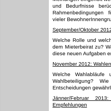
und Bedurfnisse berü
Rahmenbedingungen f
vieler BewohnerInnengr
September/Oktober 2012:
Welche Rolle und welch
dem Mieterbeirat zu? W
diese neuen Aufgaben er
November 2012: Wahlen,
Welche Wahlabläufe u
Wahlbeteiligung? Wie
Entscheidungen gewährl
Jänner/Februar 2013:
Empfehlungen