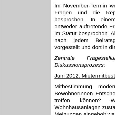
Im November-Termin we
Fragen und die Reprä
besprochen. In eine
entweder auftretende Fr
im Statut besprochen. A
nach jedem Beiratsgr
vorgestellt und dort in 
Zentrale Fragest
Diskussionsprozess:
Juni 2012: Mietermitbe
Mitbestimmung moder
BewohnerInnen Entsche
treffen können? W
Wohnhausanlagen zusta
Meinungen eingeholt wer