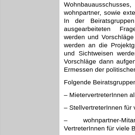
Wohnbauausschusses, 
wohnpartner, sowie exter
In der Beiratsgruppe
ausgearbeiteten Frag
werden und Vorschläge 
werden an die Projektg
und Sichtweisen werd
Vorschläge dann aufgen
Ermessen der politische
Folgende Beiratsgruppen
– MietervertreterInnen a
– StellvertreterInnen fü
– wohnpartner-Mitar
VertreterInnen für viel