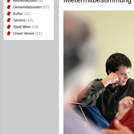
Betriebskosten
(9)
Gemeindebauten
(67)
Kultur
(12)
Service
(10)
Stadt Wien
(19)
Unser Verein
(21)