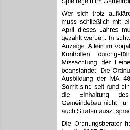
Spielregeln im Gemeind
Wer sich trotz aufklär
muss schließlich mit 
April dieses Jahres m
gezahlt werden. In sch
Anzeige. Allein im Vorj
Kontrollen durchgef
Missachtung der Leine
beanstandet. Die Ordnu
Ausbildung der MA 48
Somit sind seit rund ei
die Einhaltung des
Gemeindebau nicht nur 
auch Strafen auszuspre
Die Ordnungsberater ha