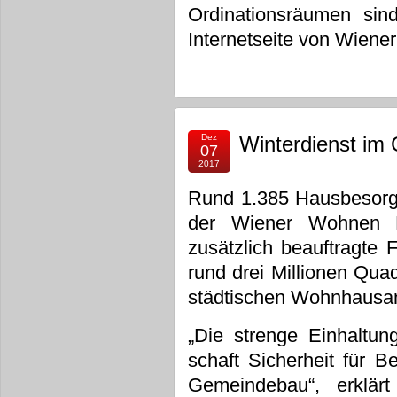
Ordinationsräumen sind
Internetseite von Wiene
Dez
Winterdienst im
07
2017
Rund 1.385 Hausbesorge
der Wiener Wohnen 
zusätzlich beauftragte F
rund drei Millionen Qua
städtischen Wohnhausan
„Die strenge Einhaltun
schaft Sicherheit für 
Gemeindebau“, erklär