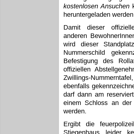
kostenlosen Ansuchen
heruntergeladen werden
Damit dieser offiziell
anderen BewohnerInnen 
wird dieser Standpl
Nummerschild gekenn
Befestigung des Roll
offiziellen Abstellgene
Zwillings-Nummerntafel, 
ebenfalls gekennzeichnet
darf dann am reservier
einem Schloss an der
werden.
Ergibt die feuerpoliz
Stiegenhaus leider ke