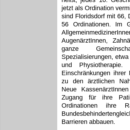
jetzt als Ordination verm
sind Floridsdorf mit 66
56 Ordinationen. Im 
AllgemeinmedizinerInn
AugenärztInnen, Zahnä
ganze Gemeinsch
Spezialisierungen, etwa
und Physiotherapie.
Einschränkungen ihrer M
zu den ärztlichen Nah
Neue KassenärztInnen
Zugang für ihre Pati
Ordinationen ihre R
Bundesbehindertengle
Barrieren abbauen.