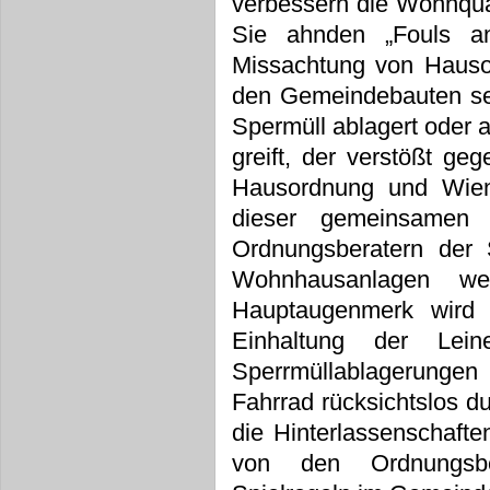
verbessern die Wohnqua
Sie ahnden „Fouls a
Missachtung von Hauso
den Gemeindebauten sei
Spermüll ablagert oder a
greift, der verstößt g
Hausordnung und Wiene
dieser gemeinsamen 
Ordnungsberatern der S
Wohnhausanlagen w
Hauptaugenmerk wird 
Einhaltung der Leine
Sperrmüllablagerunge
Fahrrad rücksichtslos 
die Hinterlassenschaften
von den Ordnungsber