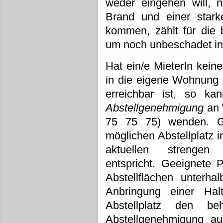
weder eingehen will, 
Brand und einer star
kommen, zählt für die 
um noch unbeschadet in
Hat ein/e MieterIn keine
in die eigene Wohnung z
erreichbar ist, so ka
Abstellgenehmigung
an 
75 75 75) wenden. 
möglichen Abstellplatz 
aktuellen strengen 
entspricht. Geeignete 
Abstellflächen unterha
Anbringung einer Halt
Abstellplatz den be
Abstellgenehmigung au