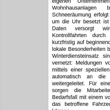
eigenen Unternehme
Wohnhausanlagen b
Schneeräumung erfolgt 
um die Uhr besetzt ist
Daten versorgt wir
Kontrollfahrten durch
kurzfristig auf beginne
lokale Besonderheiten 
Winterdiensteinsatz si
vernetzt: Meldungen v
mittels einer speziell
automatisch an die M
weitergeleitet. Für e
sorgen die Mitarbeit
Bedarfsfall mit einem 
das betroffene Fahrze