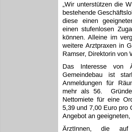
„Wir unterstützen die W
bestehende Geschäftslo
diese einen geeignete
einen stufenlosen Zug
können. Alleine im ver
weitere Arztpraxen in G
Ramser, Direktorin von
Das Interesse von Ä
Gemeindebau ist st
Anmeldungen für Räum
mehr als 56. Gründe 
Nettomiete für eine Or
5,39 und 7,00 Euro pro Q
Angebot an geeigneten, 
ÄrztInnen, die a