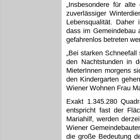
„Insbesondere für alte
zuverlässiger Winterdie
Lebensqualität. Daher 
dass im Gemeindebau a
gefahrenlos betreten we
„Bei starken Schneefall 
den Nachtstunden in 
MieterInnen morgens sic
den Kindergarten gehen
Wiener Wohnen Frau Ma
Exakt 1.345.280 Quadra
entspricht fast der Fl
Mariahilf, werden derz
Wiener Gemeindebauten 
die große Bedeutung d