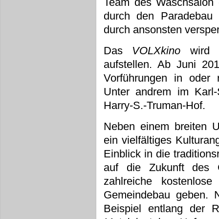
Team des Waschsalon 
durch den Paradebau 
durch ansonsten versper
Das
VOLXkino
wird s
aufstellen. Ab Juni 20
Vorführungen in oder
Unter andrem im Karl-
Harry-S.-Truman-Hof.
Neben einem breiten U
ein vielfältiges Kultura
Einblick in die traditio
auf die Zukunft des 
zahlreiche kostenlo
Gemeindebau geben. N
Beispiel entlang der R