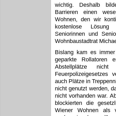
wichtig. Deshalb b
Barrieren einen wese
Wohnen, den wir konti
kostenlose Lösung fü
Seniorinnen und Senior
Wohnbaustadtrat Michae
Bislang kam es immer
geparkte Rollatoren 
Abstellplätze nic
Feuerpolizeigesetzes 
auch Plätze in Treppenn
nicht genutzt werden, d
nicht vorhanden war. Ab
blockierten die gesetz
Wiener Wohnen als ve