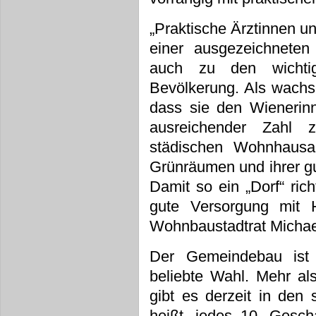
„Praktische Ärztinnen u
einer ausgezeichneten
auch zu den wichtig
Bevölkerung. Als wachs
dass sie den Wienerin
ausreichender Zahl 
städischen Wohnhausa
Grünräumen und ihrer gut
Damit so ein „Dorf“ rich
gute Versorgung mit 
Wohnbaustadtrat Michae
Der Gemeindebau ist u
beliebte Wahl. Mehr al
gibt es derzeit in den
heißt, jedes 10. Gesch