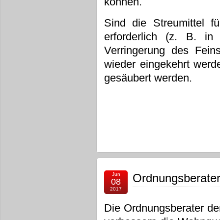
können.
Sind die Streumittel f
erforderlich (z. B. i
Verringerung des Feins
wieder eingekehrt wer
gesäubert werden.
Jun
Ordnungsberater
08
2017
Die Ordnungsberater der