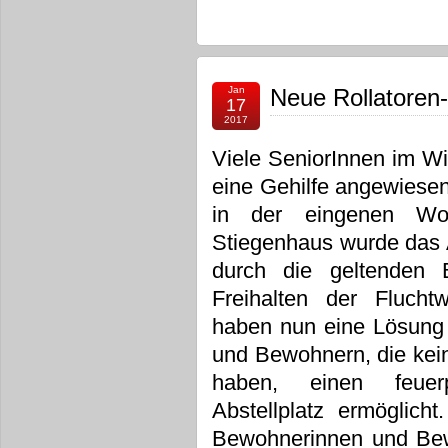
Jan
Neue Rollatoren
17
2017
Viele SeniorInnen im W
eine Gehilfe angewiesen
in der eingenen Wo
Stiegenhaus wurde das A
durch die geltenden 
Freihalten der Flucht
haben nun eine Lösung 
und Bewohnern, die kei
haben, einen feuerpo
Abstellplatz ermöglich
Bewohnerinnen und Bew