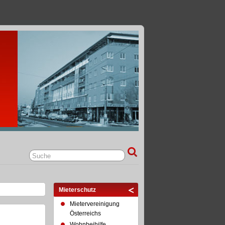
Mieterschutz
Mietervereinigung
Österreichs
Wohnbeihilfe