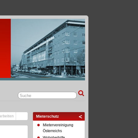
tarbeiten
Mieterschutz
Mietervereinigung
Österreichs
Wohnbeihilfe