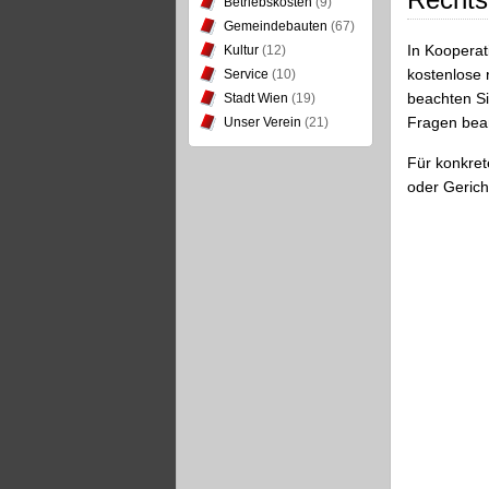
Betriebskosten
(9)
Gemeindebauten
(67)
In Kooperat
Kultur
(12)
kostenlose 
Service
(10)
beachten Si
Stadt Wien
(19)
Fragen bea
Unser Verein
(21)
Für konkret
oder Gerich