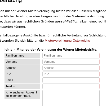
ion mit der Wiener Mietervereinigung bieten wir allen unseren Mitglied
rechtliche Beratung in allen Fragen rund um die Mietermitbestimmung. 
e, dass wir aus rechtlichen Gründen
ausschließlich
allgemeine, recht
ntworten können.
e, fallbezogene Auskünfte bzw. für rechtliche Vertretung vor Schlichtung
t wenden Sie sich bitte an die
Mietervereinigung Österreichs
Ich bin Mitglied der Vereinigung der Wiener Mieterbeiräte.
Familienname
Vorname
Adresse
PLZ
Email
Telefon
Ich ersuche um Auskunft
zu folgender Frage: