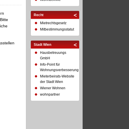
ern
Recht
Bitte
Mietrechtsgesetz
liche
Mitbestimmungsstatut
sstellen
Stadt Wien
Hausbetreuungs
GmbH
Info-Point für
Wohnungsverbesserung
Mieterbeirats-Website
der Stadt Wien
Wiener Wohnen
wohnpartner